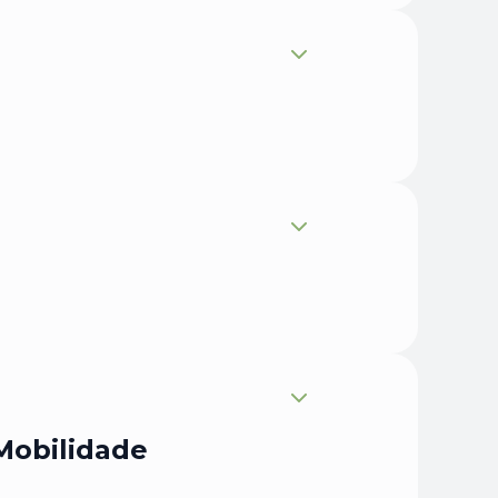
Expandir
Expandir
Expandir
Mobilidade