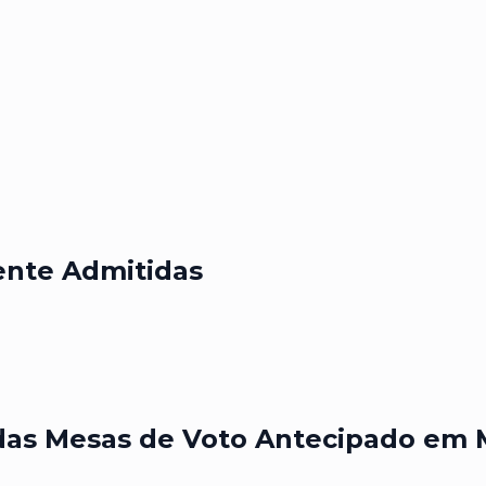
ente Admitidas
s Mesas de Voto Antecipado em 