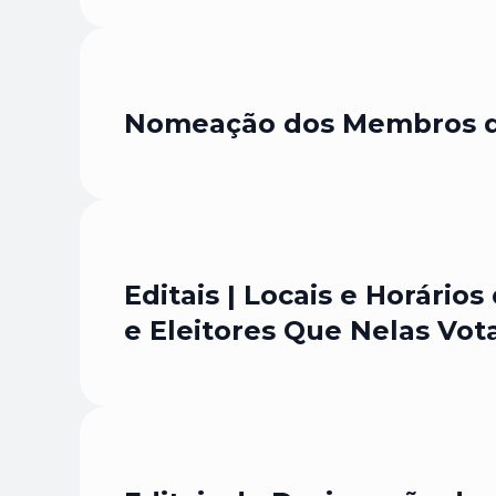
Nomeação dos Membros da
Editais | Locais e Horári
e Eleitores Que Nelas Vo