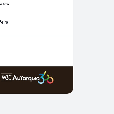
e fixa
feira