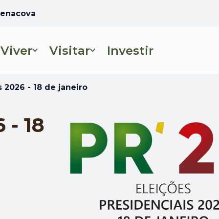
 Penacova
Viver
Visitar
Investir
Abre num novo se
 2026 - 18 de janeiro
 - 18