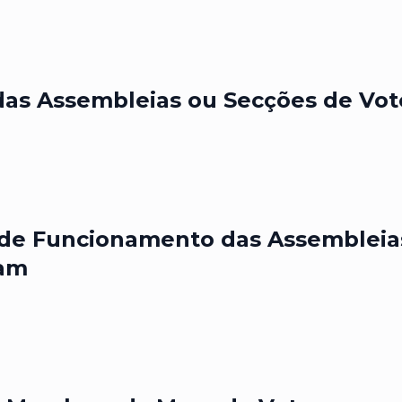
s Assembleias ou Secções de Vot
os de Funcionamento das Assemblei
tam