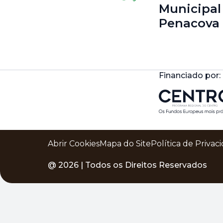
Municipal
Penacova
Financiado por:
Abrir Cookies
Mapa do Site
Política de Privac
@
2026
| Todos os Direitos Reservados