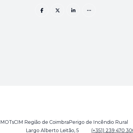
 PMOTs
CIM Região de Coimbra
Perigo de Incêndio Rural
Largo Alberto Leitão, 5
(+351) 239 470 30