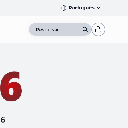
Português
Pesquisar
parador