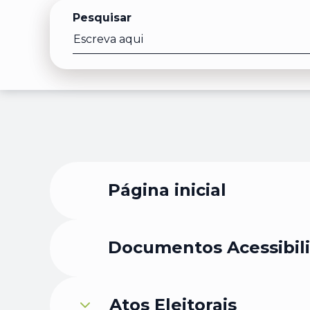
Pesquisar
Página inicial
Documentos Acessibil
Atos Eleitorais
Atos Eleitorais