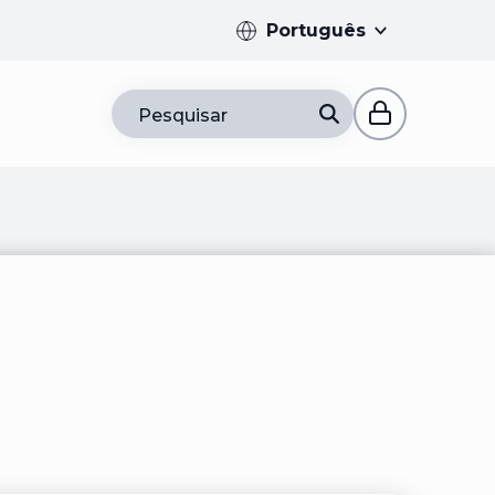
Português
Pesquisar
parador