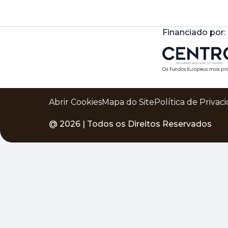
Financiado por:
Abrir Cookies
Mapa do Site
Política de Privac
@
2026
| Todos os Direitos Reservados