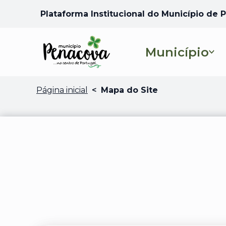
Plataforma Institucional do Município de
Município
Página inicial
<
Mapa do Site