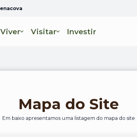
 Penacova
Viver
Visitar
Investir
Abre num novo se
Mapa do Site
Em baixo apresentamos uma listagem do mapa do site