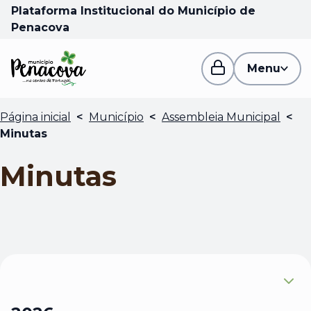
Plataforma Institucional do Município de
Penacova
Menu
Página inicial
<
Município
<
Assembleia Municipal
<
Minutas
Minutas
Expandir