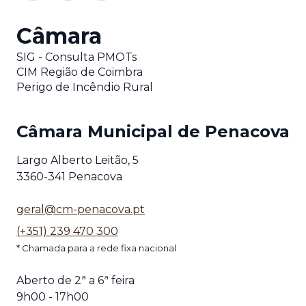
Câmara
SIG - Consulta PMOTs
CIM Região de Coimbra
Perigo de Incêndio Rural
Câmara Municipal de Penacova
Largo Alberto Leitão, 5
3360-341 Penacova
geral@cm-penacova.pt
(+351) 239 470 300
* Chamada para a rede fixa nacional
Aberto de 2ª a 6ª feira
9h00 - 17h00