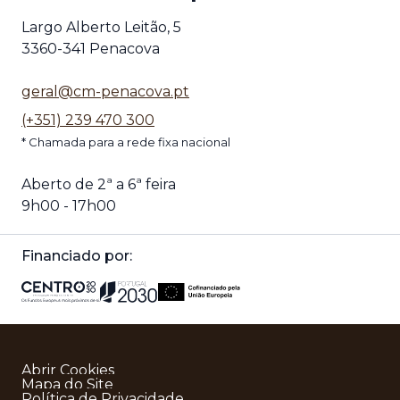
Largo Alberto Leitão, 5
3360-341 Penacova
geral@cm-penacova.pt
(+351) 239 470 300
* Chamada para a rede fixa nacional
Aberto de 2ª a 6ª feira
9h00 - 17h00
Financiado por:
Abrir Cookies
Mapa do Site
Política de Privacidade