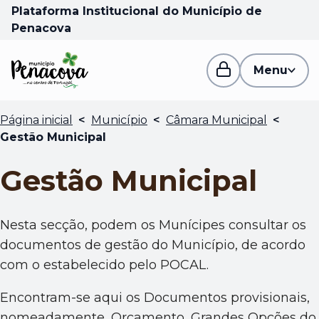
Plataforma Institucional do Município de
Penacova
Menu
Página inicial
<
Município
<
Câmara Municipal
<
Gestão Municipal
Gestão Municipal
Nesta secção, podem os Munícipes consultar os
documentos de gestão do Município, de acordo
com o estabelecido pelo POCAL.
Encontram-se aqui os Documentos provisionais,
nomeadamente, Orçamento, Grandes Opções do