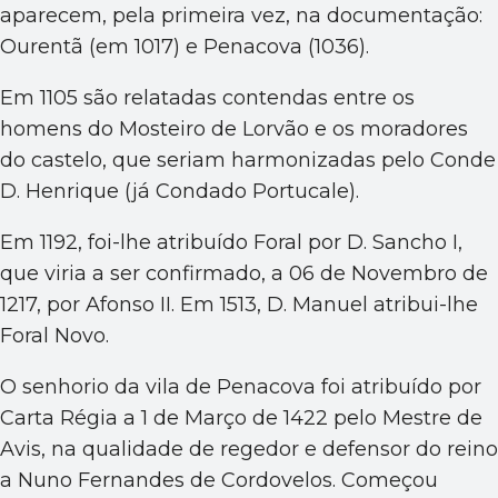
aparecem, pela primeira vez, na documentação:
Ourentã (em 1017) e Penacova (1036).
Em 1105 são relatadas contendas entre os
homens do Mosteiro de Lorvão e os moradores
do castelo, que seriam harmonizadas pelo Conde
D. Henrique (já Condado Portucale).
Em 1192, foi-lhe atribuído Foral por D. Sancho I,
que viria a ser confirmado, a 06 de Novembro de
1217, por Afonso II. Em 1513, D. Manuel atribui-lhe
Foral Novo.
O senhorio da vila de Penacova foi atribuído por
Carta Régia a 1 de Março de 1422 pelo Mestre de
Avis, na qualidade de regedor e defensor do reino
a Nuno Fernandes de Cordovelos. Começou