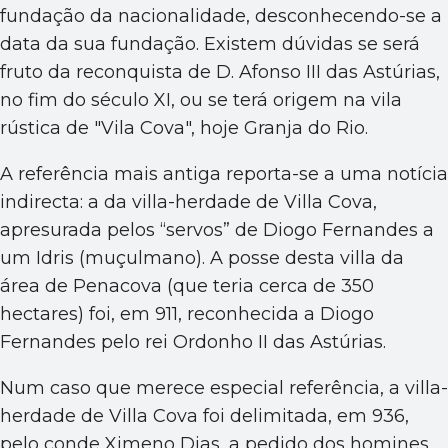
fundação da nacionalidade, desconhecendo-se a
data da sua fundação. Existem dúvidas se será
fruto da reconquista de D. Afonso III das Astúrias,
no fim do século XI, ou se terá origem na vila
rústica de "Vila Cova", hoje Granja do Rio.
A referência mais antiga reporta-se a uma notícia
indirecta: a da villa-herdade de Villa Cova,
apresurada pelos “servos” de Diogo Fernandes a
um Idris (muçulmano). A posse desta villa da
área de Penacova (que teria cerca de 350
hectares) foi, em 911, reconhecida a Diogo
Fernandes pelo rei Ordonho II das Astúrias.
Num caso que merece especial referência, a villa-
herdade de Villa Cova foi delimitada, em 936,
pelo conde Ximeno Dias, a pedido dos homines