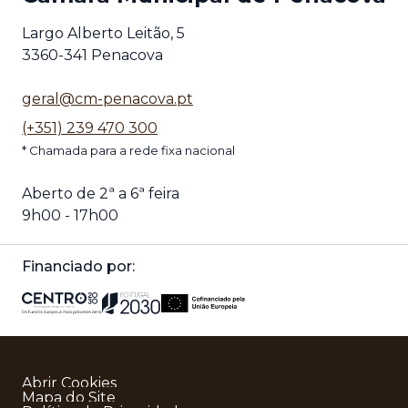
Largo Alberto Leitão, 5
3360-341 Penacova
geral@cm-penacova.pt
(+351) 239 470 300
* Chamada para a rede fixa nacional
Aberto de 2ª a 6ª feira
9h00 - 17h00
Financiado por:
Abrir Cookies
Mapa do Site