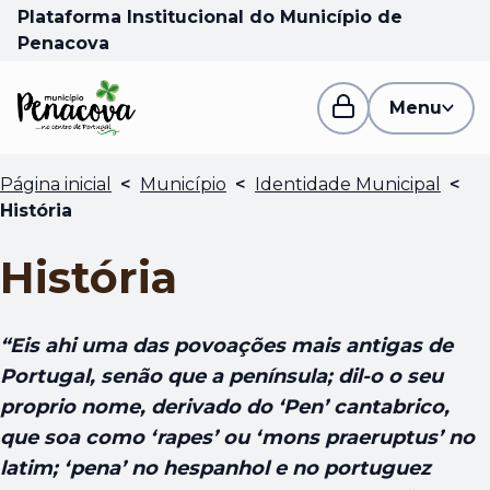
Plataforma Institucional do Município de
Penacova
Menu
Página inicial
<
Município
<
Identidade Municipal
<
História
História
“Eis ahi uma das povoações mais antigas de
Portugal, senão que a península; dil-o o seu
proprio nome, derivado do ‘Pen’ cantabrico,
que soa como ‘rapes’ ou ‘mons praeruptus’ no
latim; ‘pena’ no hespanhol e no portuguez