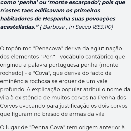
como ‘penha’ ou ‘monte escarpado’; pois que
n’estes taes edificavam os primeiros
habitadores de Hespanha suas povoações
acastelladas.”
( Barbosa , in Secco 1853:110)
O topónimo "Penacova" deriva da aglutinação
dos elementos "Pen" - vocábulo cantábrico que
originou a palavra portuguesa penha (monte,
rochedo) - e "Cova", que deriva do facto da
eminência rochosa se erguer de um vale
profundo. A explicação popular atribui o nome da
vila à existência de muitos corvos na Penha dos
Corvos evocando para justificação os dois corvos
que figuram no brasão de armas da vila.
O lugar de "Penna Cova" tem origem anterior à