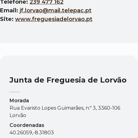
Telefone:
239 477 162
Email:
jf.lorvao@mail.telepac.pt
Site:
www.freguesiadelorvao.pt
Junta de Freguesia de Lorvão
Morada
Rua Evaristo Lopes Guimarães, n.º 3, 3360-106
Lorvão
Coordenadas
40.26059,-8.31803