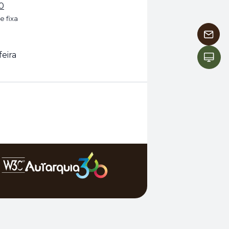
0
e fixa
feira