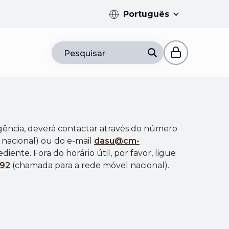
Português
Pesquisar
parador
gência, deverá contactar através do número
 nacional)
ou do e-mail
dasu@cm-
diente. Fora do horário útil, por favor, ligue
992
(c
hamada para a rede móvel nacional).