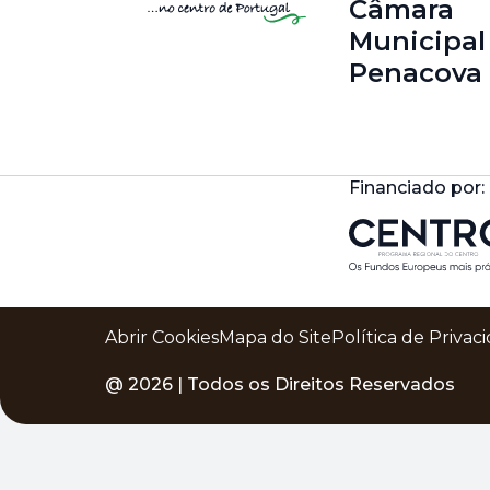
Câmara
Municipal
Penacova
Financiado por:
Abrir Cookies
Mapa do Site
Política de Privac
@
2026
| Todos os Direitos Reservados