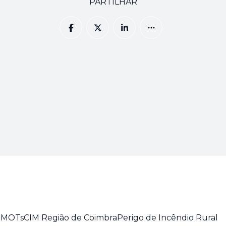
PARTILHAR
 PMOTs
CIM Região de Coimbra
Perigo de Incêndio Rural