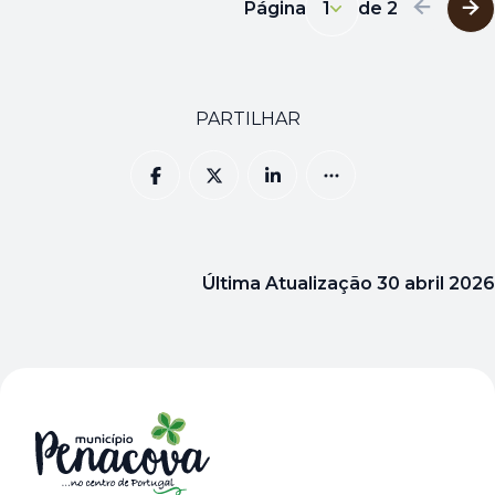
Página
1
de
2
1
PARTILHAR
Última Atualização
30 abril 2026