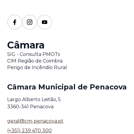
Câmara
SIG - Consulta PMOTs
CIM Região de Coimbra
Perigo de Incêndio Rural
Câmara Municipal de Penacova
Largo Alberto Leitão, 5
3360-341 Penacova
geral@cm-penacova.pt
(+351) 239 470 300