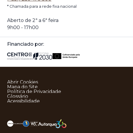
* Chamada para a rede fixa nacional
Aberto de 2ª a 6ª feira
9h00 - 17h00
Financiado por:
Abrir Cookies
Mapa do Site
Política de Privacidade
Glossário
Acessibilidade