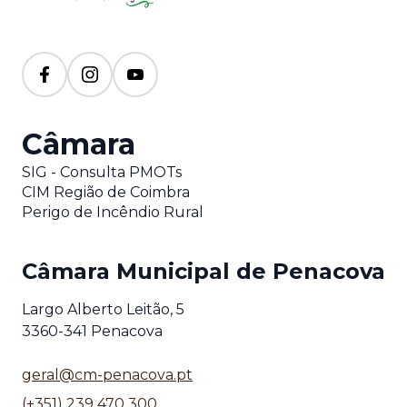
Câmara
SIG - Consulta PMOTs
CIM Região de Coimbra
Perigo de Incêndio Rural
Câmara Municipal de Penacova
Largo Alberto Leitão, 5
3360-341 Penacova
geral@cm-penacova.pt
(+351) 239 470 300