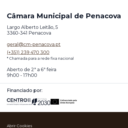
Câmara Municipal de Penacova
Largo Alberto Leitão, 5
3360-341 Penacova
geral@cm-penacova.pt
(+351) 239 470 300
* Chamada para a rede fixa nacional
Aberto de 2ª a 6ª feira
9h00 - 17h00
Financiado por:
Abrir Cookies