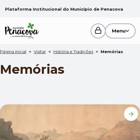
Plataforma Institucional do Município de Penacova
Menu
Página inicial
<
Visitar
<
História e Tradições
<
Memórias
Memórias