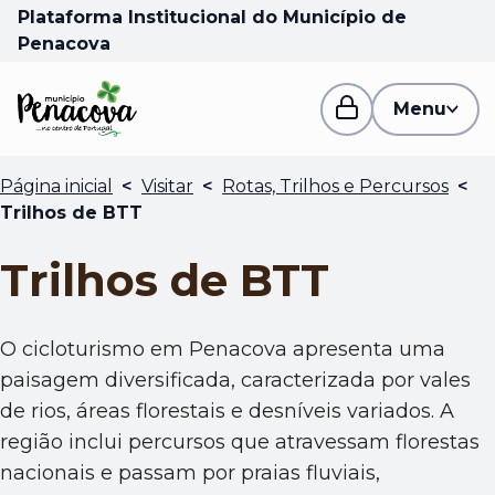
Plataforma Institucional do Município de
Penacova
Menu
Página inicial
<
Visitar
<
Rotas, Trilhos e Percursos
<
Trilhos de BTT
Trilhos de BTT
O cicloturismo em Penacova apresenta uma
paisagem diversificada, caracterizada por vales
de rios, áreas florestais e desníveis variados. A
região inclui percursos que atravessam florestas
nacionais e passam por praias fluviais,