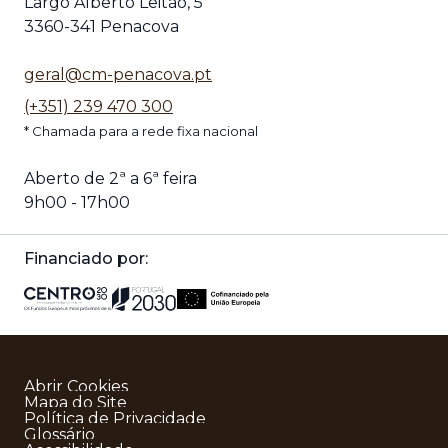
Largo Alberto Leitão, 5
3360-341 Penacova
geral@cm-penacova.pt
(+351) 239 470 300
* Chamada para a rede fixa nacional
Aberto de 2ª a 6ª feira
9h00 - 17h00
Financiado por:
Abrir Cookies
Mapa do Site
Política de Privacidade
Glossário