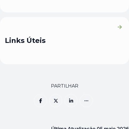
Links Úteis
PARTILHAR
Última Atualização
05 maio 2026