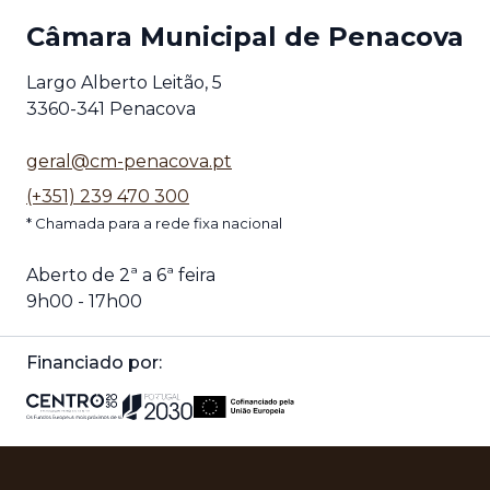
Câmara Municipal de Penacova
Largo Alberto Leitão, 5
3360-341 Penacova
geral@cm-penacova.pt
(+351) 239 470 300
* Chamada para a rede fixa nacional
Aberto de 2ª a 6ª feira
9h00 - 17h00
Financiado por: