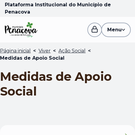
Plataforma Institucional do Município de
Penacova
Menu
Página inicial
<
Viver
<
Ação Social
<
Medidas de Apoio Social
Medidas de Apoio
Social