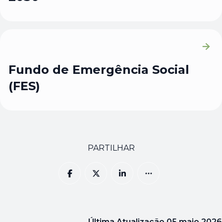
Fundo de Emergência Social
(FES)
PARTILHAR
Última Atualização
05 maio 2026