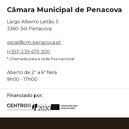
Câmara Municipal de Penacova
Largo Alberto Leitão, 5
3360-341 Penacova
geral@cm-penacova.pt
(+351) 239 470 300
* Chamada para a rede fixa nacional
Aberto de 2ª a 6ª feira
9h00 - 17h00
Financiado por: