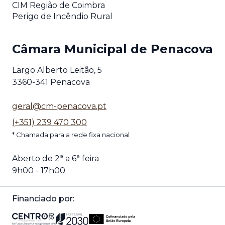
CIM Região de Coimbra
Perigo de Incêndio Rural
Câmara Municipal de Penacova
Largo Alberto Leitão, 5
3360-341 Penacova
geral@cm-penacova.pt
(+351) 239 470 300
* Chamada para a rede fixa nacional
Aberto de 2ª a 6ª feira
9h00 - 17h00
Financiado por: