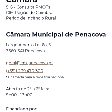
SIG - Consulta PMOTs
CIM Região de Coimbra
Perigo de Incêndio Rural
Câmara Municipal de Penacova
Largo Alberto Leitão, 5
3360-341 Penacova
geral@cm-penacova.pt
(+351) 239 470 300
* Chamada para a rede fixa nacional
Aberto de 2ª a 6ª feira
9h00 - 17h00
Financiado por: