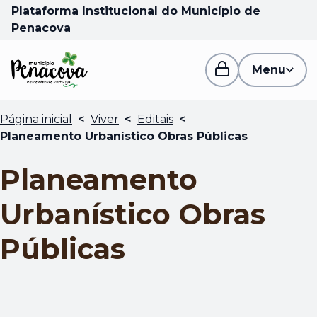
Plataforma Institucional do Município de
Penacova
Menu
Página inicial
<
Viver
<
Editais
<
Planeamento Urbanístico Obras Públicas
Planeamento
Urbanístico Obras
Públicas