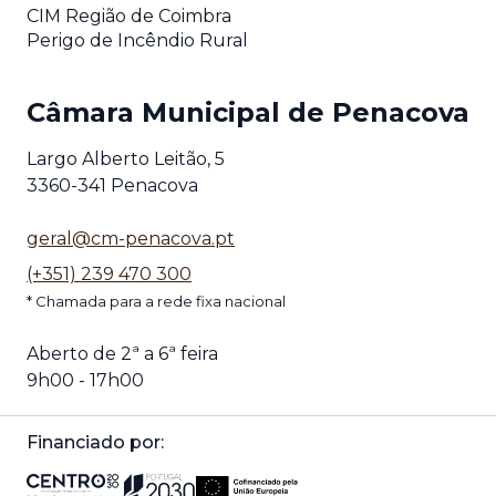
CIM Região de Coimbra
Perigo de Incêndio Rural
Câmara Municipal de Penacova
Largo Alberto Leitão, 5
3360-341 Penacova
geral@cm-penacova.pt
(+351) 239 470 300
* Chamada para a rede fixa nacional
Aberto de 2ª a 6ª feira
9h00 - 17h00
Financiado por: